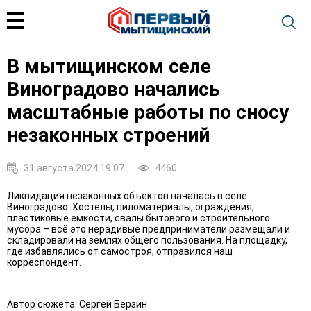
В мытищинском селе
Виноградово начались
масштабные работы по сносу
незаконных строений
31 августа 2024 19:07
4460
Ликвидация незаконных объектов началась в селе
Виноградово. Хостелы, пиломатериалы, ограждения,
пластиковые емкости, свалы бытового и строительного
мусора – всё это нерадивые предприниматели размещали и
складировали на землях общего пользования. На площадку,
где избавлялись от самостроя, отправился наш
корреспондент.
Автор сюжета: Сергей Берзин