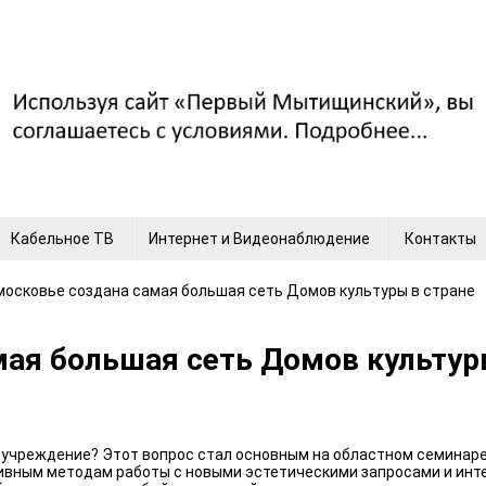
Кабельное ТВ
Интернет и Видеонаблюдение
Контакты
московье создана самая большая сеть Домов культуры в стране
мая большая сеть Домов культур
учреждение? Этот вопрос стал основным на областном семинаре-
вным методам работы с новыми эстетическими запросами и инте