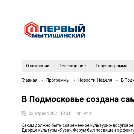
О компании
Телевидение
Телепрограмма
Главная
Программы
Новости. Неделя
В Под
В Подмосковье создана са
03 апреля 2021 18:31
943
Каким должно быть современное культурно-досуговое 
Дворце культуры «Яуза». Форум был посвящён эффекти