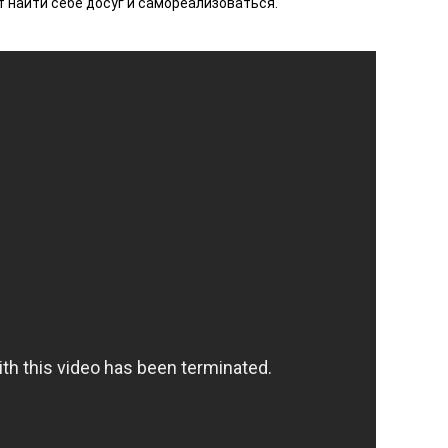
т найти себе досуг и самореализоваться.