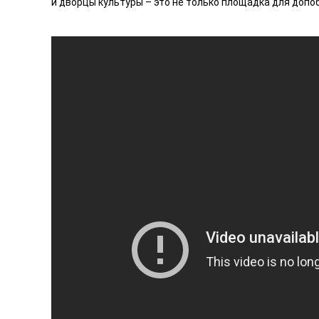
и дворцы культуры – это не только площадка для допоб