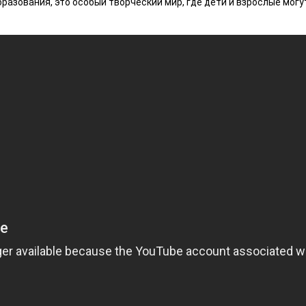
разования, это особый творческий мир, где дети и взрослые могу