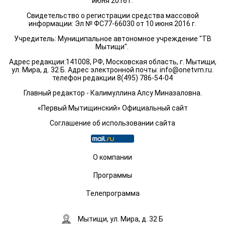
июня 2016 г.
Свидетельство о регистрации средства массовой
информации: Эл № ФС77-66030 от 10 июня 2016 г.
Учредитель: Муниципальное автономное учреждение "ТВ
Мытищи".
Адрес редакции:141008, РФ, Московская область, г. Мытищи,
ул. Мира, д. 32 Б. Адрес электронной почты:
info@onetvm.ru
.
телефон редакции 8(495) 786-54-04
Главный редактор - Калимуллина Алсу Миназаловна.
«Первый Мытищинский» Официальный сайт
Соглашение об использовании сайта
О компании
Программы
Телепрограмма
Мытищи, ул. Мира, д. 32 Б