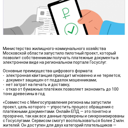
Министерство жилищного-коммунального хозяйства
Московской области запустило пилотный проект, который
позволит собственникам получать платежные документы в
электронном виде на региональном портале Госуслуг.
Основные преимущества цифрового формата:
- электронная квитанция приходит мгновенно и не теряется;
- документ защищен от подделок мошенниками;
- нет затрат на печать и доставку;
- отказ от бумажных платёжек позволяет экономить до 100
тонн древесины в год.
«Совместно с Мингосуправления региона мы запустили
проект, цель которого — упростить процесс обращения с
платёжными документами. Онлайн ЕПД — это понятно и
прозрачно, так как все данные проверены и синхронизированы
с Госуслугами. Сервисом смогут воспользоваться более 2 млн.
жителей. Он доступен для двух категорий плательщиков —