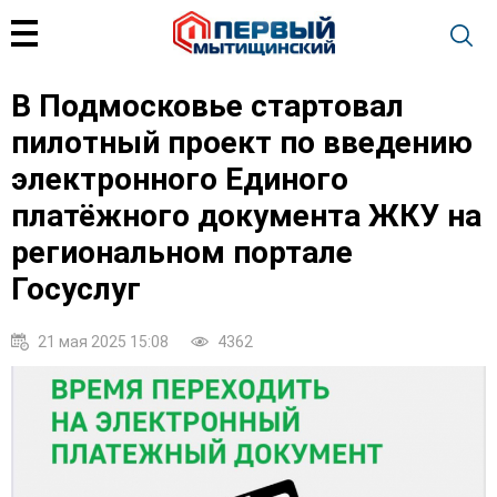
В Подмосковье стартовал
пилотный проект по введению
электронного Единого
платёжного документа ЖКУ на
региональном портале
Госуслуг
21 мая 2025 15:08
4362