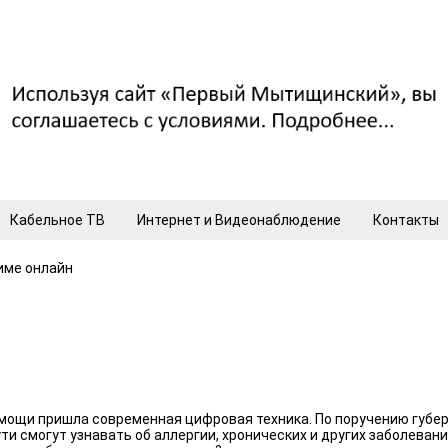
Кабельное ТВ
Интернет и Видеонаблюдение
Контакты
име онлайн
ощи пришла современная цифровая техника. По поручению губер
ти смогут узнавать об аллергии, хронических и других заболеван