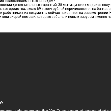
ия с заболеваемостью ковидом?
тавлении дополнительных гарантий, 35 мытищинских медиков полу
жные средства, около 69 тысяч рублей перечисляются на банковс
х работников, их документы сейчас находятся на рассмотрении.
ители скорой помощи, которые заболели новым вирусом именно на