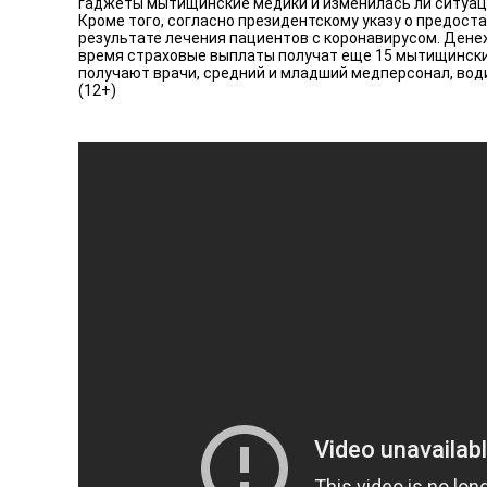
гаджеты мытищинские медики и изменилась ли ситуац
Кроме того, согласно президентскому указу о предос
результате лечения пациентов с коронавирусом. Дене
время страховые выплаты получат еще 15 мытищински
получают врачи, средний и младший медперсонал, вод
(12+)