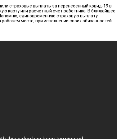
чили страховые выплаты за перенесенный ковид-19 в
кую карту или расчетный счет работника. В ближайшее
 Напомню, единовременную страховую выплату
 рабочем месте, при исполнении своих обязанностей.