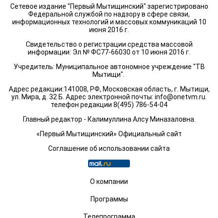
Сетевое издание "Первый Мытищинский" зарегистрировано
Федеральной службой по надзору в сфере связи,
информационных технологий и массовых коммуникаций 10
июня 2016 г.
Свидетельство о регистрации средства массовой
информации: Эл № ФС77-66030 от 10 июня 2016 г.
Учредитель: Муниципальное автономное учреждение "ТВ
Мытищи".
Адрес редакции:141008, РФ, Московская область, г. Мытищи,
ул. Мира, д. 32 Б. Адрес электронной почты:
info@onetvm.ru
.
телефон редакции 8(495) 786-54-04
Главный редактор - Калимуллина Алсу Миназаловна.
«Первый Мытищинский» Официальный сайт
Соглашение об использовании сайта
О компании
Программы
Телепрограмма