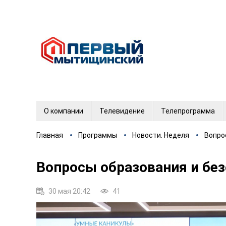
О компании
Телевидение
Телепрограмма
Главная
Программы
Новости. Неделя
Вопро
Вопросы образования и бе
30 мая 20:42
41