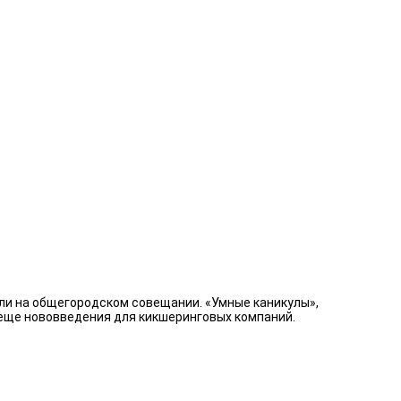
али на общегородском совещании. «Умные каникулы»,
 еще нововведения для кикшеринговых компаний.