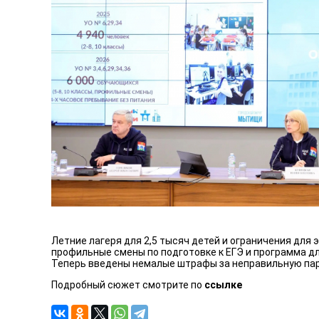
Летние лагеря для 2,5 тысяч детей и ограничения дл
профильные смены по подготовке к ЕГЭ и программа д
Теперь введены немалые штрафы за неправильную парк
Подробный сюжет смотрите по
ссылке