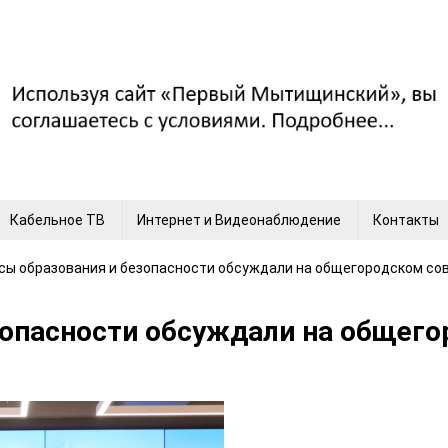
Кабельное ТВ
Интернет и Видеонаблюдение
Контакты
сы образования и безопасности обсуждали на общегородском с
зопасности обсуждали на общег