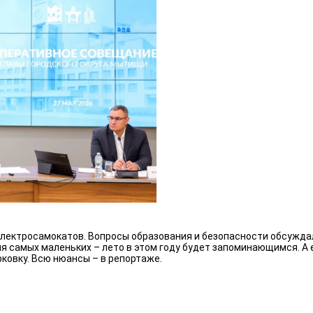
я электросамокатов. Вопросы образования и безопасности обсужд
ля самых маленьких – лето в этом году будет запоминающимся. А
овку. Всю нюансы – в репортаже.