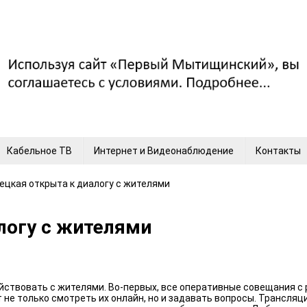
Кабельное ТВ
Интернет и Видеонаблюдение
Контакты
пецкая открыта к диалогу с жителями
логу с жителями
йствовать с жителями. Во-первых, все оперативные совещания с
не только смотреть их онлайн, но и задавать вопросы. Трансляц