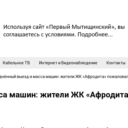
Кабельное ТВ
Интернет и Видеонаблюдение
Контакты
днённый выезд и масса машин: жители ЖК «Афродита» пожалова
са машин: жители ЖК «Афродита