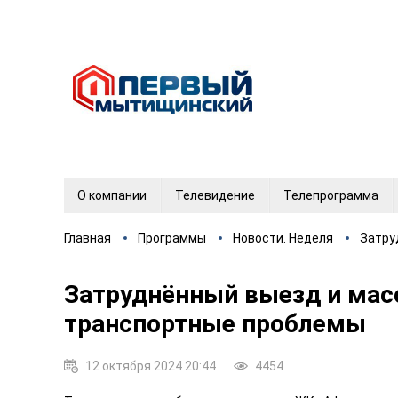
О компании
Телевидение
Телепрограмма
Главная
Программы
Новости. Неделя
Затру
Затруднённый выезд и мас
транспортные проблемы
12 октября 2024 20:44
4454