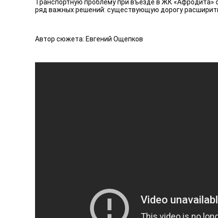
Транспортную проблему при въезде в ЖК «Афродита» о
ряд важных решений: существующую дорогу расширить,
Автор сюжета: Евгений Ощепков