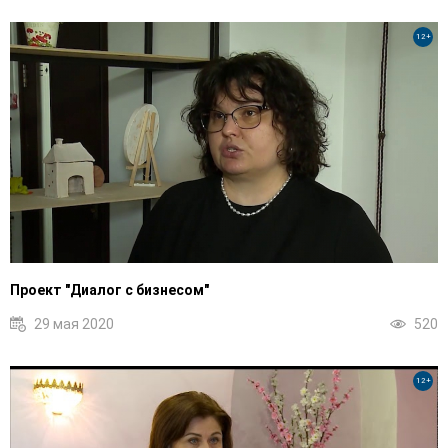
12+
Проект "Диалог с бизнесом"
29 мая 2020
520
12+