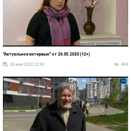
"Актуальное интервью" от 26.05.2020 (12+)
26 мая 2020 22:00
484
12+