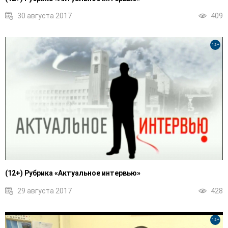
30 августа 2017
409
12+
(12+) Рубрика «Актуальное интервью»
29 августа 2017
428
12+