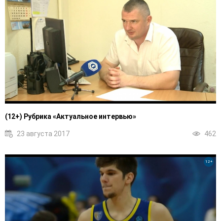
(12+) Рубрика «Актуальное интервью»
23 августа 2017
462
12+