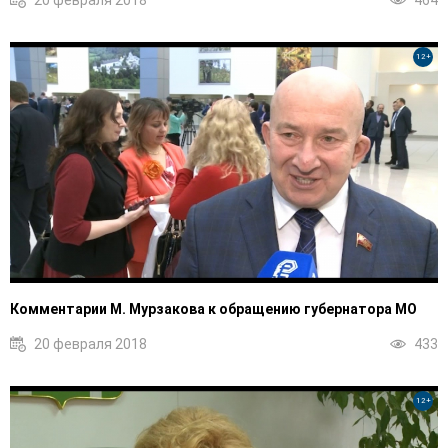
20 февраля 2018
464
12+
Комментарии М. Мурзакова к обращению губернатора МО
20 февраля 2018
433
12+