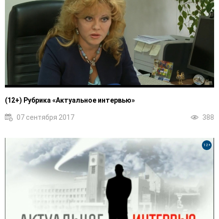
(12+) Рубрика «Актуальное интервью»
07 сентября 2017
388
12+