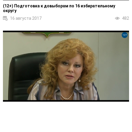
(12+) Подготовка к довыборам по 16 избирательному
округу
16 августа 2017
482
12+
(12+) Подготовка к акции «Наш лес. Посади свое дерево»
15 августа 2017
435