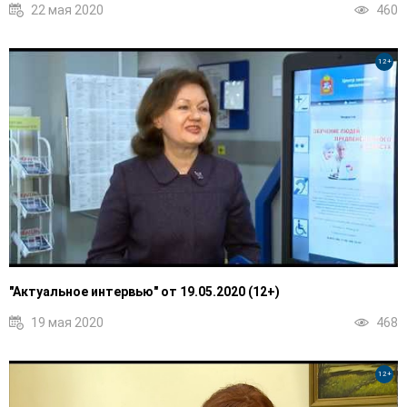
22 мая 2020
460
12+
"Актуальное интервью" от 19.05.2020 (12+)
19 мая 2020
468
12+