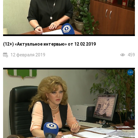
(12+) «Актуальное интервью» от 12 02 2019
12 февраля 2019
459
12+