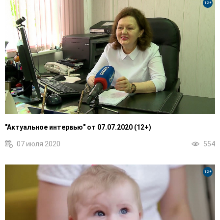
12+
"Актуальное интервью" от 07.07.2020 (12+)
07 июля 2020
554
12+