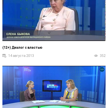
(12+) Диалог с властью
14 августа 2013
352
12+