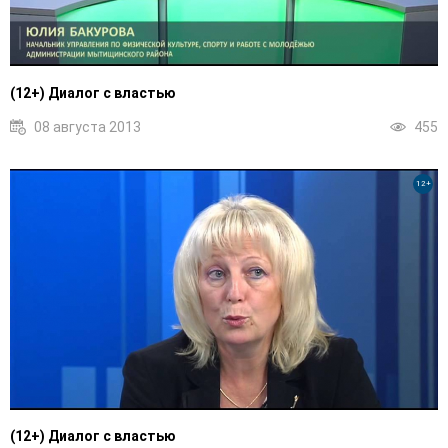
(12+) Диалог с властью
08 августа 2013
455
12+
(12+) Диалог с властью