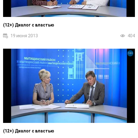
(12+) Диалог с властью
19 июня 2013
404
12+
(12+) Диалог с властью