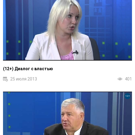
(12+) Диалог с властью
25 июля 2013
401
12+