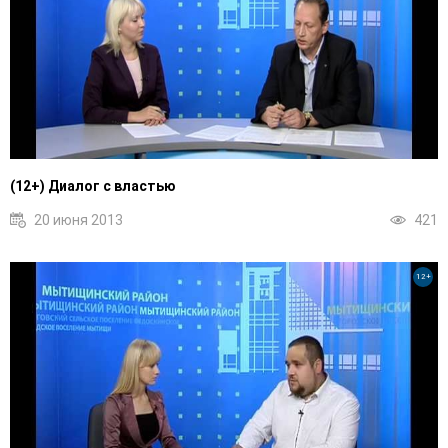
(12+) Диалог с властью
20 июня 2013
421
12+