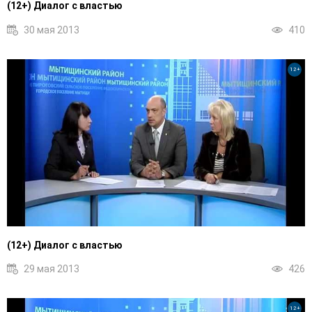
(12+) Диалог с властью
30 мая 2013
410
12+
(12+) Диалог с властью
29 мая 2013
426
12+