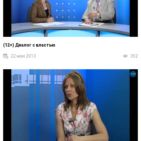
(12+) Диалог с властью
22 мая 2013
352
12+