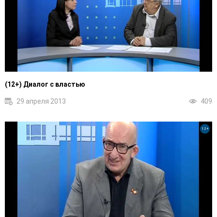
(12+) Диалог с властью
29 апреля 2013
409
12+