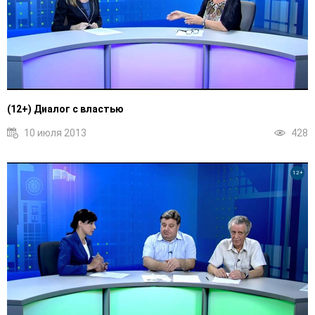
(12+) Диалог с властью
10 июля 2013
428
12+