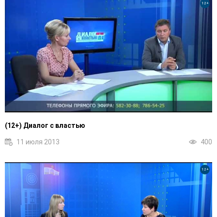
12+
(12+) Диалог с властью
11 июля 2013
400
12+