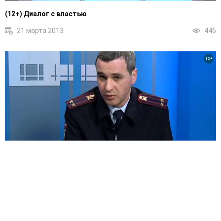
(12+) Диалог с властью
21 марта 2013
446
12+
(12+) Диалог с властью
20 марта 2013
482