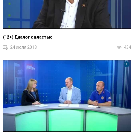
(12+) Диалог с властью
24 июля 2013
434
12+