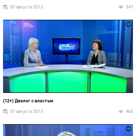
05 августа 2013
347
12+
(12+) Диалог с властью
01 августа 2013
460
12+