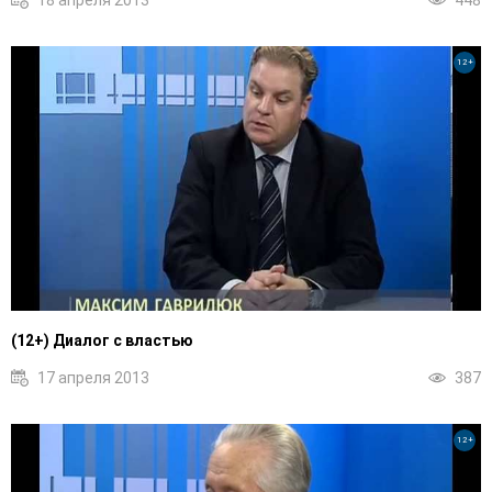
18 апреля 2013
448
12+
(12+) Диалог с властью
17 апреля 2013
387
12+