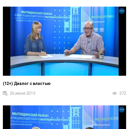
12+
(12+) Диалог с властью
26 июня 2013
372
12+