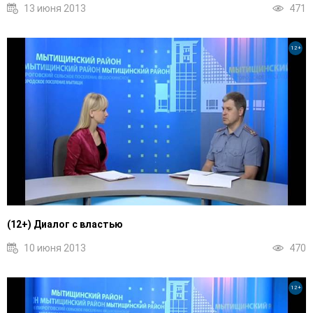
13 июня 2013
471
12+
(12+) Диалог с властью
10 июня 2013
470
12+