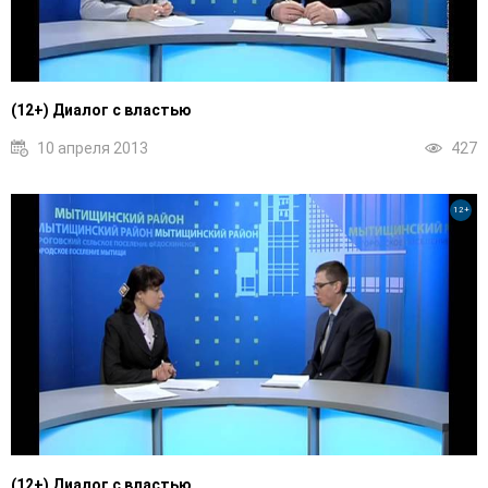
(12+) Диалог с властью
10 апреля 2013
427
12+
(12+) Диалог с властью