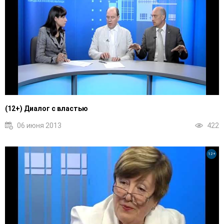
(12+) Диалог с властью
06 июня 2013
422
12+