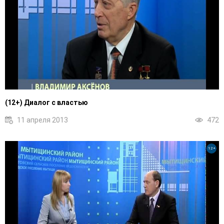
(12+) Диалог с властью
11 апреля 2013
472
12+