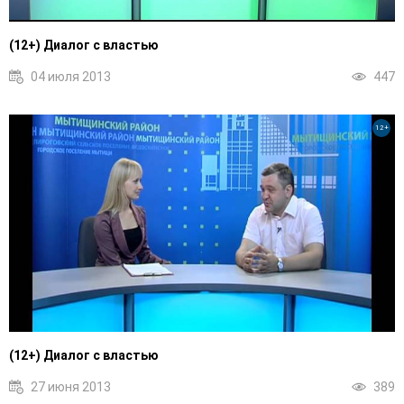
(12+) Диалог с властью
04 июля 2013
447
12+
(12+) Диалог с властью
27 июня 2013
389