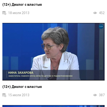
(12+) Диалог с властью
18 июля 2013
452
12+
(12+) Диалог с властью
15 июля 2013
387