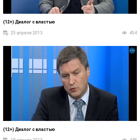
(12+) Диалог с властью
25 апреля 2013
454
12+
(12+) Диалог с властью