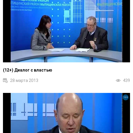
(12+) Диалог с властью
28 марта 2013
439
12+