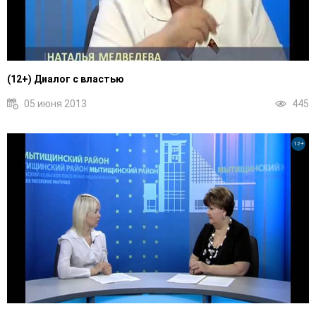
(12+) Диалог с властью
05 июня 2013
445
12+