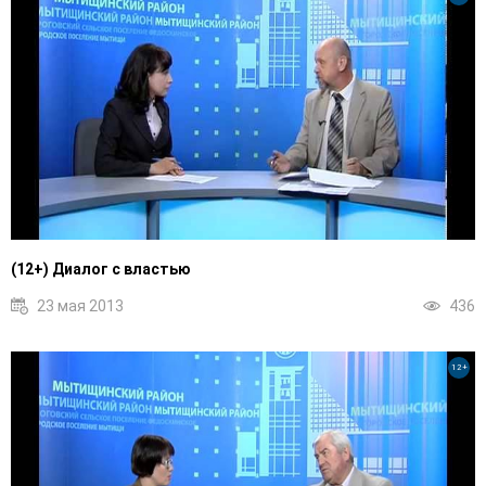
(12+) Диалог с властью
23 мая 2013
436
12+