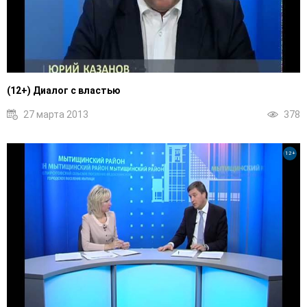
(12+) Диалог с властью
27 марта 2013
378
12+