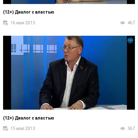
(12+) Диалог с властью
16 мая 2013
467
12+
(12+) Диалог с властью
15 мая 2013
367